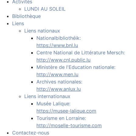
Activités
LUNDI AU SOLEIL
Bibliothèque
Liens
Liens nationaux
Nationalbibliothéik:
https://www.bnl.lu
Centre National de Littérature Mersch:
http://www.cnl.public.lu
Ministère de l'Education nationale:
http://www.men.lu
Archives nationales:
http://www.anlux.lu
Liens internationaux
Musée Lalique:
https://musee-lalique.com
Tourisme en Lorraine:
http://moselle-tourisme.com
Contactez-nous