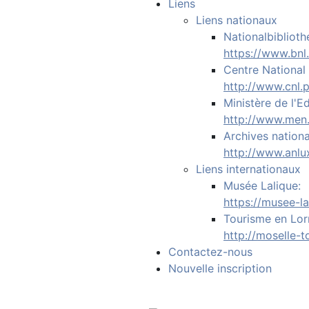
Liens
Liens nationaux
Nationalbiblioth
https://www.bnl.
Centre National 
http://www.cnl.p
Ministère de l'E
http://www.men.
Archives nationa
http://www.anlux
Liens internationaux
Musée Lalique:
https://musee-l
Tourisme en Lor
http://moselle-
Contactez-nous
Nouvelle inscription