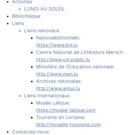
Activités
LUNDI AU SOLEIL
Bibliothèque
Liens
Liens nationaux
Nationalbibliothéik:
https://www.bnl.lu
Centre National de Littérature Mersch:
http://www.cnl.public.lu
Ministère de l'Education nationale:
http://www.men.lu
Archives nationales:
http://www.anlux.lu
Liens internationaux
Musée Lalique:
https://musee-lalique.com
Tourisme en Lorraine:
http://moselle-tourisme.com
Contactez-nous