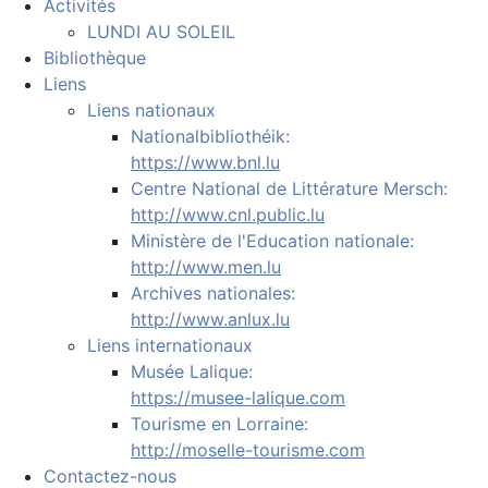
Activités
LUNDI AU SOLEIL
Bibliothèque
Liens
Liens nationaux
Nationalbibliothéik:
https://www.bnl.lu
Centre National de Littérature Mersch:
http://www.cnl.public.lu
Ministère de l'Education nationale:
http://www.men.lu
Archives nationales:
http://www.anlux.lu
Liens internationaux
Musée Lalique:
https://musee-lalique.com
Tourisme en Lorraine:
http://moselle-tourisme.com
Contactez-nous